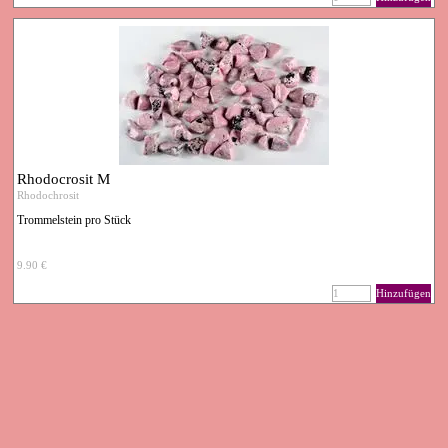
Rhodocrosit M
Rhodochrosit
Trommelstein pro Stück
9.90 €
Hinzufügen